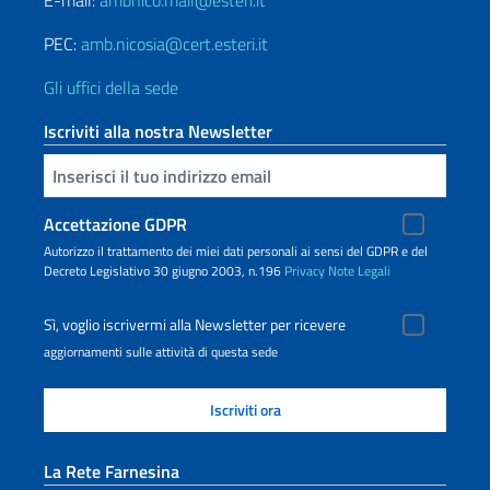
E-mail:
ambnico.mail@esteri.it
PEC:
amb.nicosia@cert.esteri.it
Gli uffici della sede
Iscriviti alla nostra Newsletter
Inserisci la tua email
Accettazione GDPR
Autorizzo il trattamento dei miei dati personali ai sensi del GDPR e del
Decreto Legislativo 30 giugno 2003, n.196
Privacy
Note Legali
Sì, voglio iscrivermi alla Newsletter per ricevere
aggiornamenti sulle attività di questa sede
La Rete Farnesina